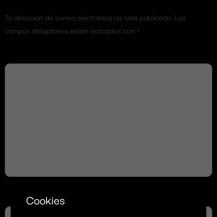
Tu dirección de correo electrónico no será publicada.
Los
campos obligatorios están marcados con
*
Comentario
*
Cookies
Nombre