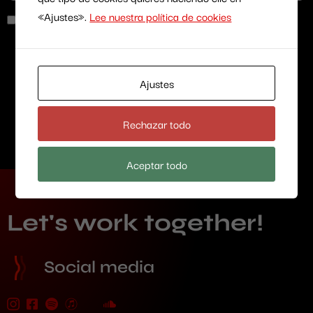
«Ajustes».
Lee nuestra política de cookies
Guarda mi nombre, correo electrónico y web en
este navegador para la próxima vez que
Ajustes
comente.
Rechazar todo
Aceptar todo
Let's work together!
Social media