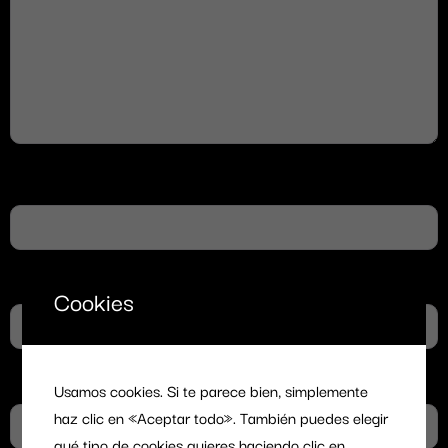
Nombre
Correo electrónico
Cookies
Web
Usamos cookies. Si te parece bien, simplemente
haz clic en «Aceptar todo». También puedes elegir
qué tipo de cookies quieres haciendo clic en