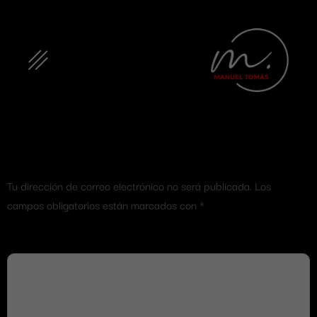
financiado
Deja una respuesta
Tu dirección de correo electrónico no será publicada.
Los
campos obligatorios están marcados con
*
Comentario
*