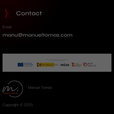
Contact
Email
manu@manueltomas.com
Manuel Tomás
Copyright © 2025.